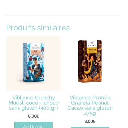
Produits similaires
Viblance Crunchy
Viblance Protein
Muesli coco – choco
Granola Peanut
sans gluten (300 gr)
Cacao sans gluten
275g
8,00
€
8,00
€
Add to cart