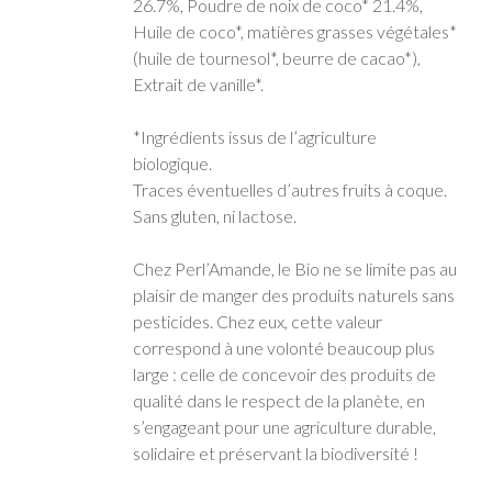
26.7%, Poudre de noix de coco* 21.4%,
Huile de coco*, matières grasses végétales*
(huile de tournesol*, beurre de cacao*),
Extrait de vanille*.
*Ingrédients issus de l’agriculture
biologique.
Traces éventuelles d’autres fruits à coque.
Sans gluten, ni lactose.
Chez Perl’Amande, le Bio ne se limite pas au
plaisir de manger des produits naturels sans
pesticides. Chez eux, cette valeur
correspond à une volonté beaucoup plus
large : celle de concevoir des produits de
qualité dans le respect de la planète, en
s’engageant pour une agriculture durable,
solidaire et préservant la biodiversité !