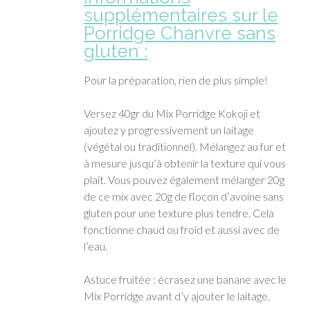
supplémentaires sur le
Porridge Chanvre sans
gluten
:
Pour la préparation, rien de plus simple!
Versez 40gr du Mix Porridge Kokoji et
ajoutez y progressivement un laitage
(végétal ou traditionnel). Mélangez au fur et
à mesure jusqu’à obtenir la texture qui vous
plaît. Vous pouvez également mélanger 20g
de ce mix avec 20g de flocon d’avoine sans
gluten pour une texture plus tendre. Cela
fonctionne chaud ou froid et aussi avec de
l’eau.
Astuce fruitée : écrasez une banane avec le
Mix Porridge avant d’y ajouter le laitage.