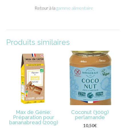
Retour à la
gamme alimentaire
Produits similaires
Max de Génie:
Coconut (300g)
Préparation pour
perlamande
bananabread (200g)
10,50
€