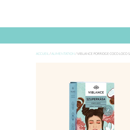
Skip
to
content
ACCUEIL
/
ALIMENTATION
/ VIBLANCE PORRIDGE COCO LOCO S