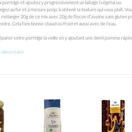
 porridge et ajoutez y progressivement un laitage (végétal ou
ngez au fur et à mesure jusqu’à obtenir la texture qui vous plaît. Vo
mélanger 20g de ce mix avec 20g de flocon d’avoine sans gluten p
endre. Cela fonctionne chaud ou froid et aussi avec de l’eau.
éparer votre porridge la veille en y ajoutant une demi pomme râpé
alimentaire