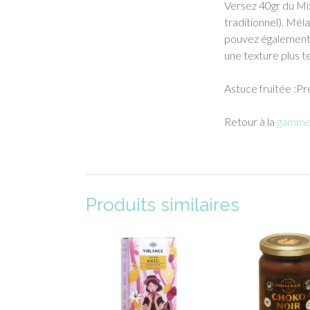
Versez 40gr du Mix
traditionnel). Méla
pouvez également 
une texture plus t
Astuce fruitée :Pr
Retour à la
gamme 
Produits similaires