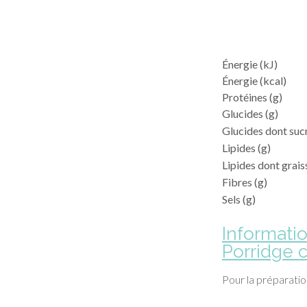
Énergie (kJ)
Énergie (kcal)
Protéines (g)
Glucides (g)
Glucides dont sucr
Lipides (g)
Lipides dont grais
Fibres (g)
Sels (g)
Informati
Porridge 
Pour la préparation