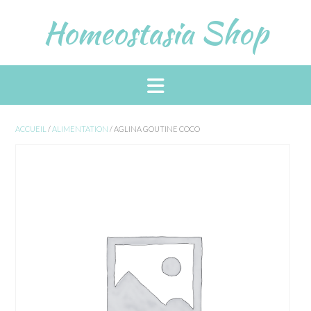
Skip
Homeostasia Shop
to
content
ACCUEIL
/
ALIMENTATION
/ AGLINA GOUTINE COCO