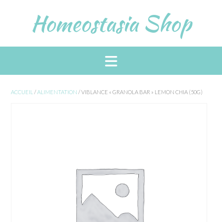
Skip
Homeostasia Shop
to
content
ACCUEIL
/
ALIMENTATION
/ VIBLANCE « GRANOLA BAR » LEMON CHIA (50G)