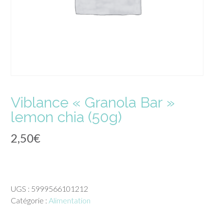
Viblance « Granola Bar »
lemon chia (50g)
2,50
€
UGS :
5999566101212
Catégorie :
Alimentation