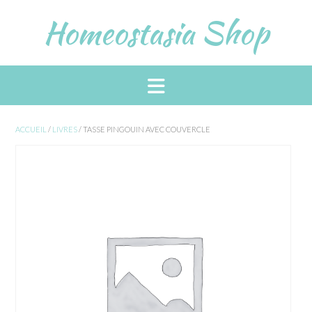
Skip
Homeostasia Shop
to
content
ACCUEIL
/
LIVRES
/ TASSE PINGOUIN AVEC COUVERCLE