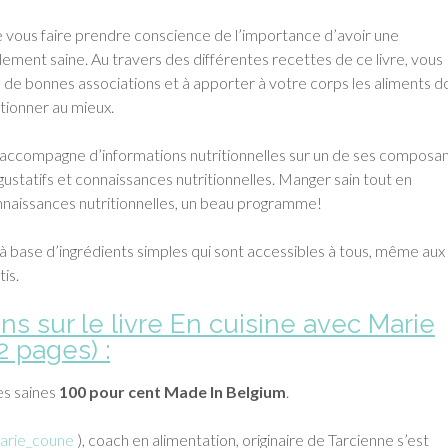
e vous faire prendre conscience de l’importance d’avoir une
lement saine. Au travers des différentes recettes de ce livre, vous
 de bonnes associations et à apporter à votre corps les aliments do
tionner au mieux.
accompagne d’informations nutritionnelles sur un de ses composa
rs gustatifs et connaissances nutritionnelles. Manger sain tout en
nnaissances nutritionnelles, un beau programme!
à base d’ingrédients simples qui sont accessibles à tous, même aux
tis.
ns sur le livre En cuisine avec Marie
 pages) :
es saines
100 pour cent Made In Belgium
.
rie_coune
), coach en alimentation, originaire de Tarcienne s’est