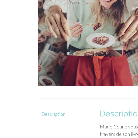
Descripti
Description
Marie Coune vous p
travers de son liv