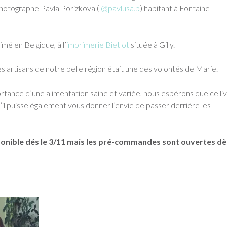
photographe Pavla Porizkova (
@pavlusa.p
) habitant à Fontaine
imé en Belgique, à l’
imprimerie Bietlot
située à Gilly.
s artisans de notre belle région était une des volontés de Marie.
rtance d’une alimentation saine et variée, nous espérons que ce li
u’il puisse également vous donner l’envie de passer derrière les
sponible dés le 3/11 mais les pré-commandes sont ouvertes dè