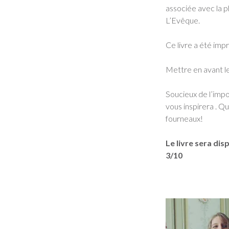
associée avec la 
L’Evêque.
Ce livre a été impr
Mettre en avant le
Soucieux de l’impo
vous inspirera . Q
fourneaux!
Le livre sera di
3/10