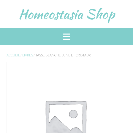
Skip
Homeostasia Shop
to
content
ACCUEIL
/
LIVRES
/ TASSE BLANCHE LUNE ET CRISTAUX