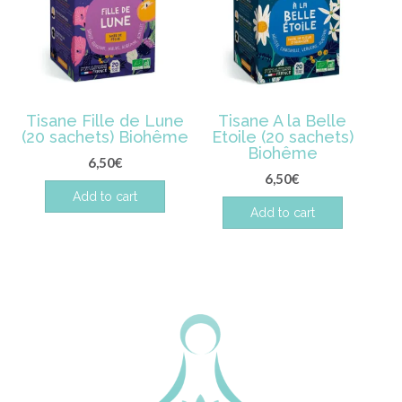
Tisane Fille de Lune
Tisane A la Belle
(20 sachets) Biohême
Etoile (20 sachets)
Biohême
6,50
€
6,50
€
Add to cart
Add to cart