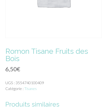
Romon Tisane Fruits des
Bois
6,50
€
UGS :
3554740100409
Catégorie :
Tisanes
Produits similaires