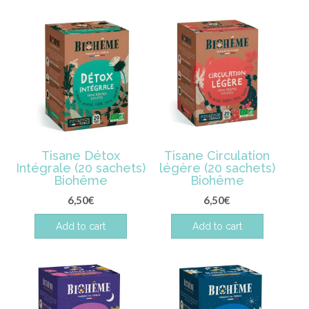
Tisane Détox
Tisane Circulation
Intégrale (20 sachets)
légère (20 sachets)
Biohême
Biohême
6,50
€
6,50
€
Add to cart
Add to cart