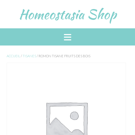
Skip
Homeostasia Shop
to
content
ACCUEIL
/
TISANES
/ ROMON TISANE FRUITS DES BOIS