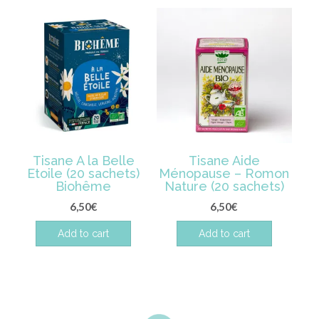
Tisane A la Belle
Tisane Aide
Etoile (20 sachets)
Ménopause – Romon
Biohême
Nature (20 sachets)
6,50
€
6,50
€
Add to cart
Add to cart