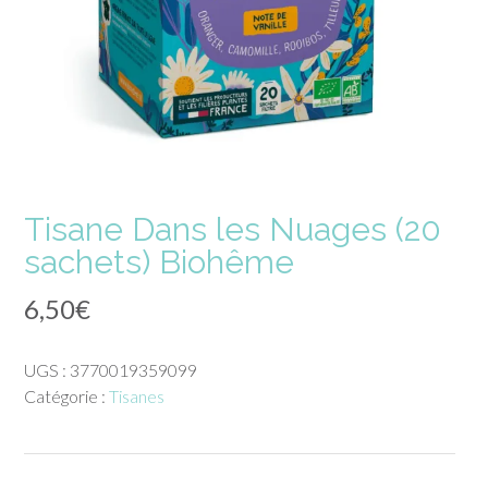
Tisane Dans les Nuages (20
sachets) Biohême
6,50
€
UGS :
3770019359099
Catégorie :
Tisanes