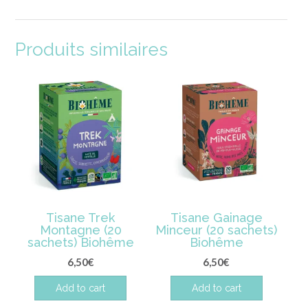
Produits similaires
Tisane Trek
Tisane Gainage
Montagne (20
Minceur (20 sachets)
sachets) Biohême
Biohême
6,50
€
6,50
€
Add to cart
Add to cart