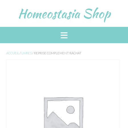
Skip
Homeostasia Shop
to
content
ACCUEIL
/
LIVRES
/ REPRISE COMPLEMENT RACHAT