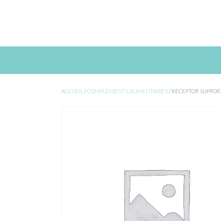
Skip
to
content
ACCUEIL
/
COMPLÉMENTS ALIMENTAIRES
/ RECEPTOR SUPPOR