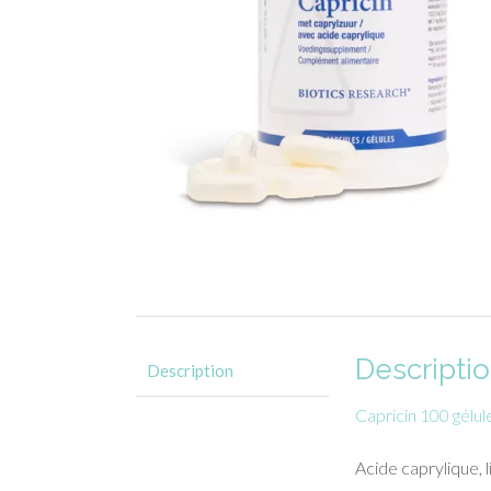
Descripti
Description
Capricin 100 gél
Acide caprylique, 