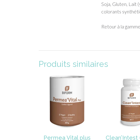
Soja, Gluten, Lait
colorants synthét
Retour à la gamm
Produits similaires
Permea Vital plus
Clean’Intest