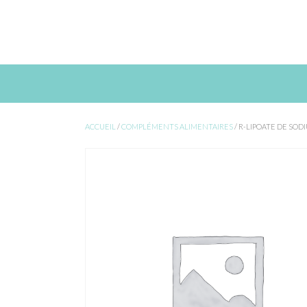
Skip
to
content
ACCUEIL
/
COMPLÉMENTS ALIMENTAIRES
/ R-LIPOATE DE SOD