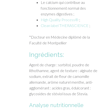
Le calcium qui contribue au
fonctionnement normal des
enzymes digestives ;
High Quality Process®
;
Clean label THERASCIENCE
;
*Docteur en Médecine diplômé de la
Faculté de Montpellier
Ingrédients:
Agent de charge : sorbitol, poudre de
lithothamne, agent de texture : alginate de
sodium, extrait de fleur de camomille
allemande, arôme naturel menthe, anti-
agglomérant : acides gras, édulcorant :
glycosides de stéviol issus de Stevia.
Analyse nutritionnelle