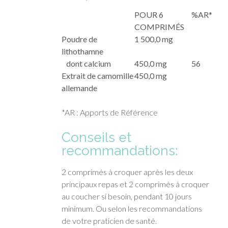
POUR 6
%AR*
COMPRIMÉS
Poudre de
1 500,0 mg
lithothamne
dont calcium
450,0 mg
56
Extrait de camomille
450,0 mg
allemande
*AR : Apports de Référence
Conseils et
recommandations:
2 comprimés à croquer après les deux
principaux repas et 2 comprimés à croquer
au coucher si besoin, pendant 10 jours
minimum. Ou selon les recommandations
de votre praticien de santé.