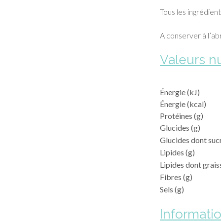
Tous les ingrédient
A conserver à l’abr
Valeurs nu
Énergie (kJ)
Énergie (kcal)
Protéines (g)
Glucides (g)
Glucides dont sucr
Lipides (g)
Lipides dont grais
Fibres (g)
Sels (g)
Informati