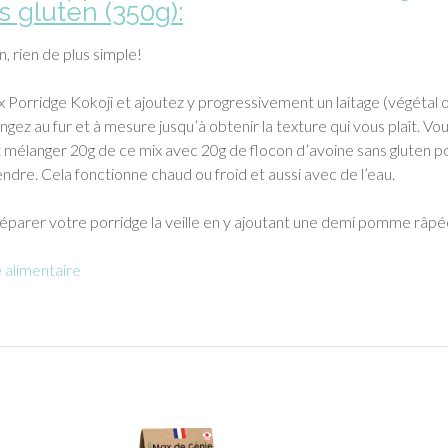
s gluten (350g)
:
, rien de plus simple!
 Porridge Kokoji et ajoutez y progressivement un laitage (végétal 
ngez au fur et à mesure jusqu’à obtenir la texture qui vous plaît. Vo
mélanger 20g de ce mix avec 20g de flocon d’avoine sans gluten p
endre. Cela fonctionne chaud ou froid et aussi avec de l’eau.
réparer votre porridge la veille en y ajoutant une demi pomme râpé
alimentaire