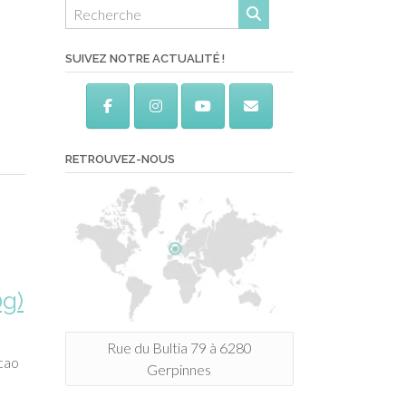
SUIVEZ NOTRE ACTUALITÉ !
RETROUVEZ-NOUS
0g)
Rue du Bultia 79 à 6280
acao
Gerpinnes