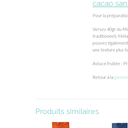
cacao san
Pour la préparation
Versez 40gr du Mix
traditionnel). Méla
pouvez également 
une texture plus t
Astuce fruitée : P
Retour à la
gamme 
Produits similaires