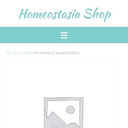
Skip
Homeostasia Shop
to
content
ACCUEIL
/
LIVRES
/ PHYTOMANCE BAMBOU PRÊLE