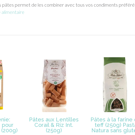
s pâtes permet de les combiner avec tous vos condiments préféré
alimentaire
nie:
Pâtes aux Lentilles
Pâtes à la farine
 pour
Corail & Riz Int.
teff (250g) Past
 (200g)
(250g)
Natura sans glut