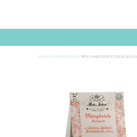
Skip
to
content
ACCUEIL
/
ALIMENTATION
/ PÂTES MARGUERITES BIO & SANS 