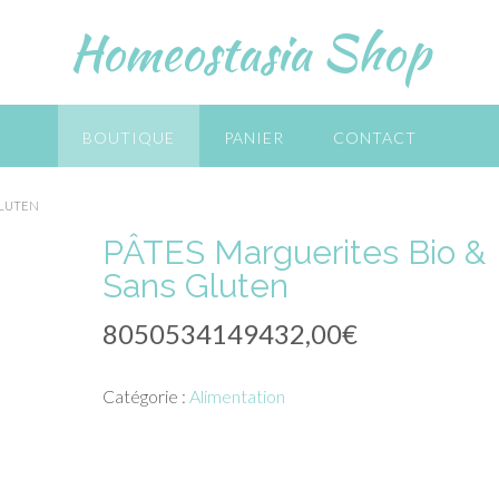
Homeostasia Shop
BOUTIQUE
PANIER
CONTACT
GLUTEN
PÂTES Marguerites Bio &
Sans Gluten
8050534149432,00
€
Catégorie :
Alimentation