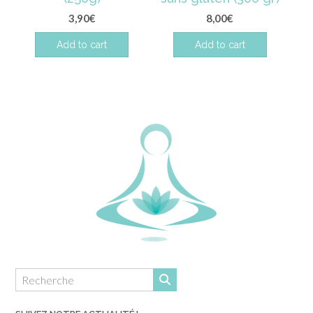
3,90
€
8,00
€
Add to cart
Add to cart