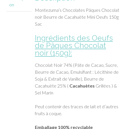
on
Montezuma’s Chocolates Pâques Chocolat
noir Beurre de Cacahuète Mini Oeufs 150g
Sac
Ingrédients
des Oeufs
de Pâques Chocolat
noir (150g):
Chocolat Noir 74% (Pâte de Cacao, Sucre,
Beurre de Cacao, Emulsifiant : Lécithine de
Soja & Extrait de Vanille), Beurre de
Cacahuète 25% (
Cacahuètes
Grillées ) &
Sel Marin
Peut contenir des traces de lait et d’autres
fruits à coque.
Emballage 100% recyclable