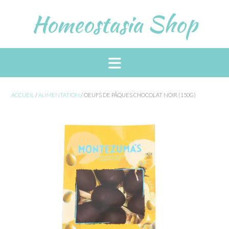
Skip
Homeostasia Shop
to
content
ACCUEIL
/
ALIMENTATION
/ OEUFS DE PÂQUES CHOCOLAT NOIR (150G)