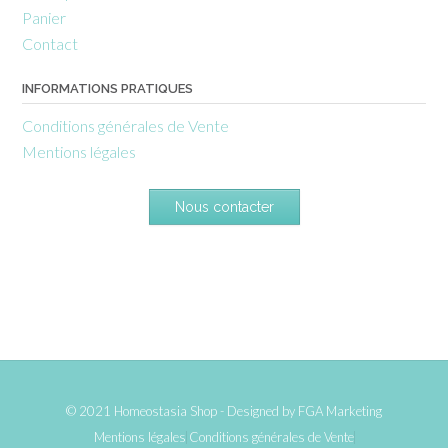
Panier
Contact
INFORMATIONS PRATIQUES
Conditions générales de Vente
Mentions légales
Nous contacter
© 2021 Homeostasia Shop - Designed by
FGA Marketing
Mentions légales
Conditions générales de Vente