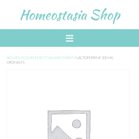
Skip
Homeostasia Shop
to
content
ACCUEIL
/
COMPLÉMENTS ALIMENTAIRES
/ LACTOFERRINE 200 MG
ORONALYS