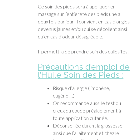
Ce soin des pieds sera à appliquer en
massage sur l’entièreté des pieds une à
deux fois par jour. Il convient en cas d’ongles
devenus jaunes et/ou qui se décollent ainsi
qu’en cas d’odeur désagréable.
Il permettra de prendre soin des callosités.
Précautions d’emploi
de
l’Huile Soin des Pieds :
Risque d’allergie (limonène,
eugénol…)
On recommande aussi le test du
creux du coude préalablement à
toute application cutanée.
Déconseillée durant la grossesse
ainsi que l’allaitement et chez le