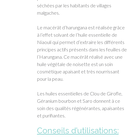
séchées par les habitants de villages
malgaches.
Le macérât d’harungana est réalisée grâce
à l’effet solvant de l’huile essentielle de
Niaouli qui permet d’extraire les différents
principes actifs présents dans les feuilles de
l’Harungana. Ce macérât réalisé avec une
huile végétale de noisette est un soin
cosmétique apaisant et très nourrissant
pour la peau.
Les huiles essentielles de Clou de Girofle,
Géranium bourbon et Saro donnent à ce
soin des qualités régénérantes, apaisantes
et purifiantes.
Conseils d’utilisations: