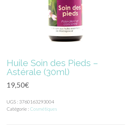
Huile Soin des Pieds –
Astérale (30ml)
19,50
€
UGS :
3760163293004
Catégorie :
Cosmétiques