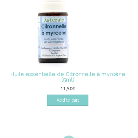
Huile essentielle de Citronnelle à myrcène
(5ml)
11,50
€
Add to cart