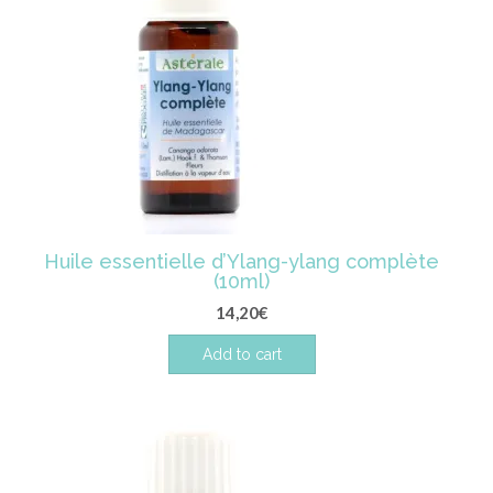
Huile essentielle d’Ylang-ylang complète
(10ml)
14,20
€
Add to cart