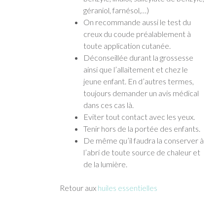
géraniol, farnésol,…)
On recommande aussi le test du
creux du coude préalablement à
toute application cutanée.
Déconseillée durant la grossesse
ainsi que l’allaitement et chez le
jeune enfant. En d’autres termes,
toujours demander un avis médical
dans ces cas là.
Eviter tout contact avec les yeux.
Tenir hors de la portée des enfants.
De même qu’il faudra la conserver à
l’abri de toute source de chaleur et
de la lumière.
Retour aux
huiles essentielles