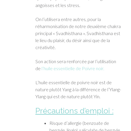
angoisses et les stress.
On l’utilisera entre autres, pour la
réharmonisation de notre deuxième chakra
principal « Svadhisthana ». Svadhisthana est
le lieu du plaisir, du désir ainsi que de la
créativité.
Son action sera renforcée par l’utilisation
de
l’huile essentielle de Poivre noir.
L’huile essentielle de poivre noir est de
nature plutôt Yang à la différence de l’Ylang-
Ylang qui est de nature plutôt Yin.
Précautions d’emploi :
Risque d’allergie (benzoate de
benzyle, linalol, salicylate de benzyle,