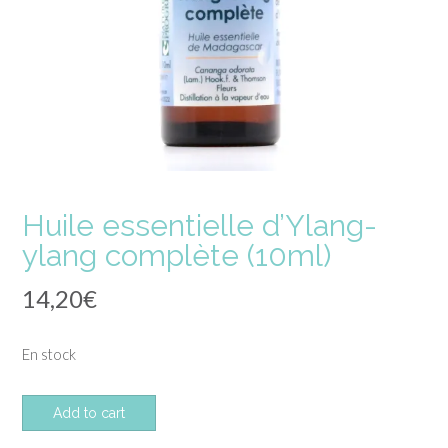
Huile essentielle d’Ylang-
ylang complète (10ml)
14,20
€
En stock
quantité
Add to cart
de