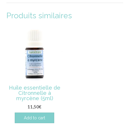
Produits similaires
Huile essentielle de
Citronnelle à
myrcène (5ml)
11,50
€
Add to cart