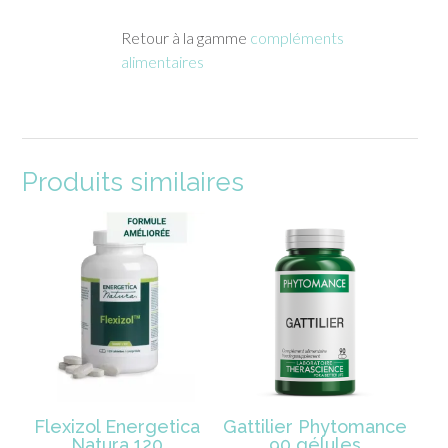
Retour à la gamme
compléments
alimentaires
Produits similaires
Flexizol Energetica
Gattilier Phytomance
Natura 120
90 gélules