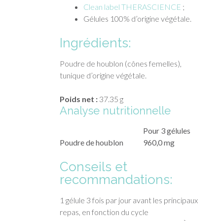
Clean label THERASCIENCE
;
Gélules 100% d’origine végétale.
Ingrédients:
Poudre de houblon (cônes femelles),
tunique d’origine végétale.
Poids net :
37.35 g
Analyse nutritionnelle
Pour 3 gélules
Poudre de houblon
960,0 mg
Conseils et
recommandations:
1 gélule 3 fois par jour avant les principaux
repas, en fonction du cycle