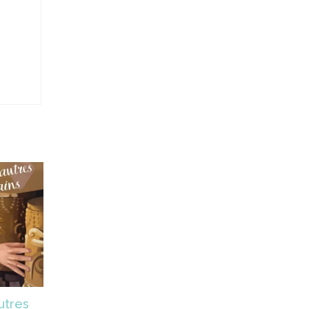
autres