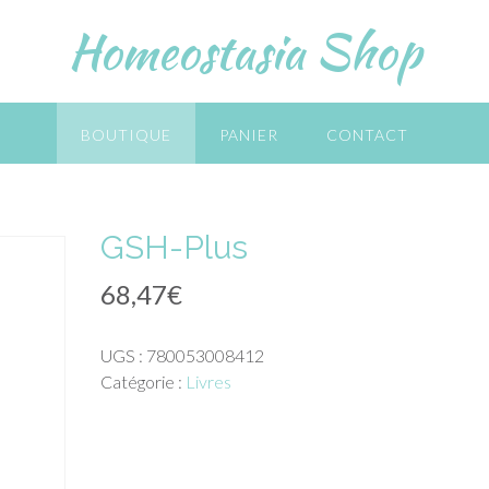
Homeostasia Shop
BOUTIQUE
PANIER
CONTACT
GSH-Plus
68,47
€
UGS :
780053008412
Catégorie :
Livres