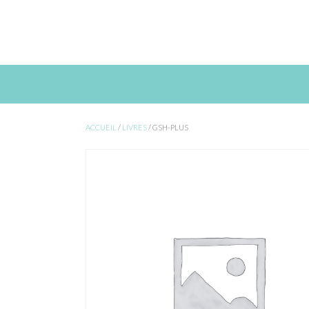
Skip
to
content
ACCUEIL
/
LIVRES
/ GSH-PLUS