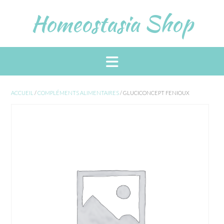
Skip
Homeostasia Shop
to
content
ACCUEIL
/
COMPLÉMENTS ALIMENTAIRES
/ GLUCICONCEPT FENIOUX