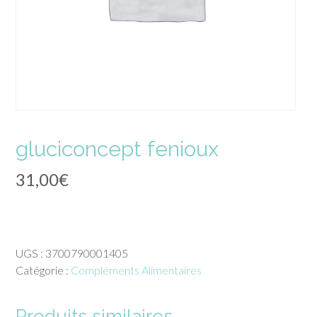
gluciconcept fenioux
31,00
€
UGS :
3700790001405
Catégorie :
Compléments Alimentaires
Produits similaires