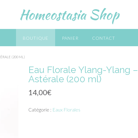
Homeostasia Shop
BOUTIQUE
PANIER
CONTACT
ÉRALE (200 ML)
Eau Florale Ylang-Ylang 
Astérale (200 ml)
14,00
€
Catégorie :
Eaux Florales