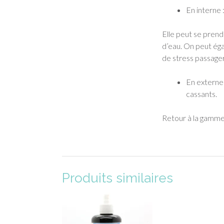
En interne :
Elle peut se prendr
d’eau. On peut éga
de stress passager
En externe:
cassants.
Retour à la gamm
Produits similaires