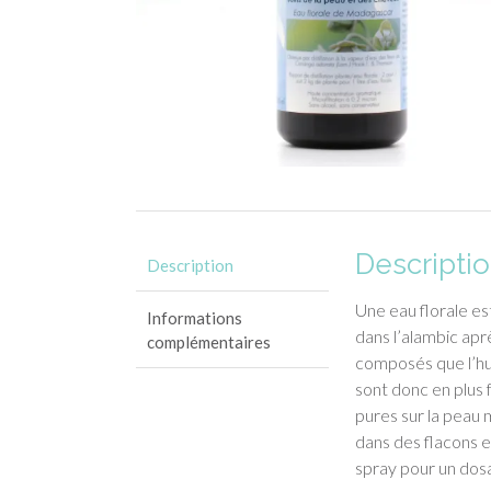
Descripti
Description
Une eau florale est
Informations
dans l’alambic aprè
complémentaires
composés que l’hui
sont donc en plus
pures sur la peau 
dans des flacons en
spray pour un dosag