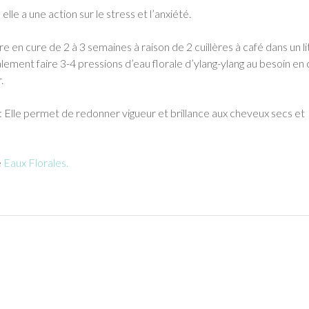
 elle a une action sur le stress et l’anxiété.
e en cure de 2 à 3 semaines à raison de 2 cuillères à café dans un li
lement faire 3-4 pressions d’eau florale d’ylang-ylang au besoin en 
.
 Elle permet de redonner vigueur et brillance aux cheveux secs et
e
Eaux Florales.