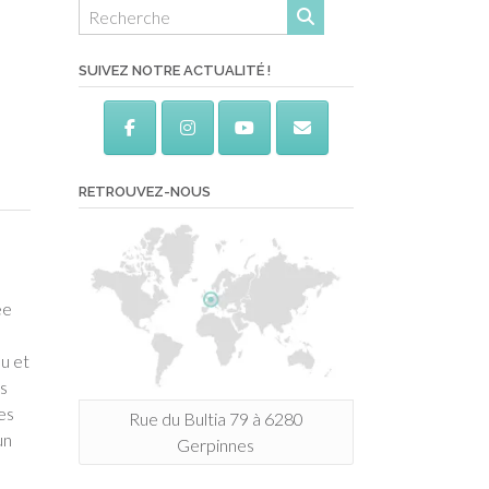
SUIVEZ NOTRE ACTUALITÉ !
RETROUVEZ-NOUS
ée
au et
es
es
Rue du Bultia 79 à 6280
un
Gerpinnes