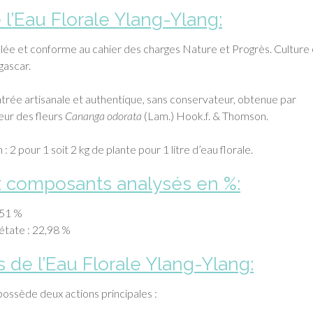
 l’Eau Florale Ylang-Ylang:
lée et conforme au cahier des charges Nature et Progrès. Culture 
gascar.
trée artisanale et authentique, sans conservateur, obtenue par
apeur des fleurs
Cananga odorata
(Lam.) Hook.f. & Thomson.
n : 2 pour 1 soit 2 kg de plante pour 1 litre d’eau florale.
x composants analysés en %:
4,51 %
étate : 22,98 %
s de l’Eau Florale Ylang-Ylang:
possède deux actions principales :