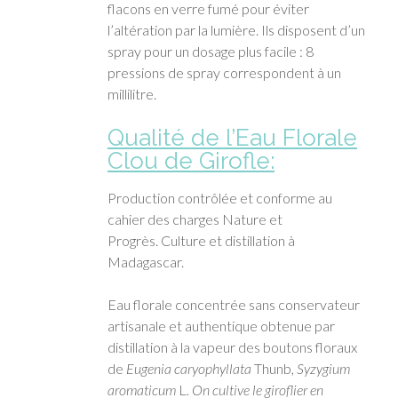
flacons en verre fumé pour éviter
l’altération par la lumière. Ils disposent d’un
spray pour un dosage plus facile : 8
pressions de spray correspondent à un
millilitre.
Qualité de l’Eau Florale
Clou de Girofle:
Production contrôlée et conforme au
cahier des charges Nature et
Progrès. Culture et distillation à
Madagascar.
Eau florale concentrée sans conservateur
artisanale et authentique obtenue par
distillation à la vapeur des boutons floraux
de
Eugenia caryophyllata
Thunb
, Syzygium
aromaticum
L
. On cultive le giroflier en