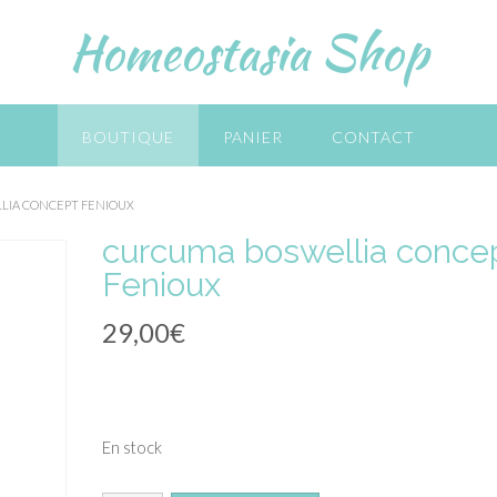
Homeostasia Shop
BOUTIQUE
PANIER
CONTACT
LIA CONCEPT FENIOUX
curcuma boswellia conce
Fenioux
29,00
€
En stock