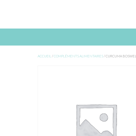
Skip
to
content
ACCUEIL
/
COMPLÉMENTS ALIMENTAIRES
/ CURCUMA BOSWEL