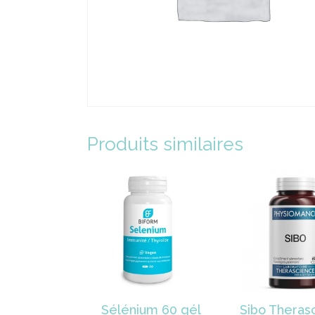
Produits similaires
Sélénium 60 gél
Sibo Theras