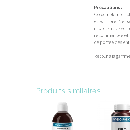
Précautions :
Ce complément alim
et équilibré. Ne pa
important d’avoir 
recommandée et con
de portée des enfa
Retour à la gamm
Produits similaires