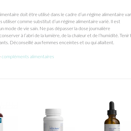
entaire doit être utilisé dans le cadre d’un régime alimentaire var
s utiliser comme substitut d’un régime alimentaire varié. Il est
un mode de vie sain. Ne pas dépasser la dose journalière
server à l’abri de la lumière, de la chaleur et de l’humidité. Tenir
nts. Déconseillé aux femmes enceintes et ou qui allaitent.
e
compléments alimentaires