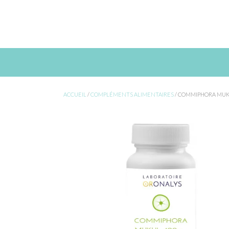
Skip
to
content
ACCUEIL
/
COMPLÉMENTS ALIMENTAIRES
/ COMMIPHORA MUK