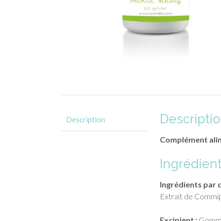
Descripti
Description
Complément ali
Ingrédient
Ingrédients par 
Extrait de Commi
Excipient :
Gomme