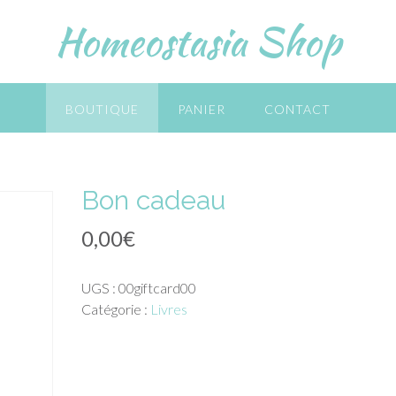
Homeostasia Shop
BOUTIQUE
PANIER
CONTACT
Bon cadeau
0,00
€
UGS :
00giftcard00
Catégorie :
Livres