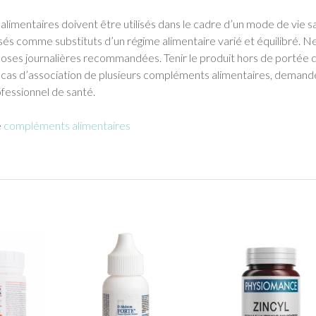
imentaires doivent être utilisés dans le cadre d’un mode de vie s
lisés comme substituts d’un régime alimentaire varié et équilibré. N
doses journalières recommandées. Tenir le produit hors de portée 
n cas d’association de plusieurs compléments alimentaires, demand
ofessionnel de santé.
e
compléments alimentaires