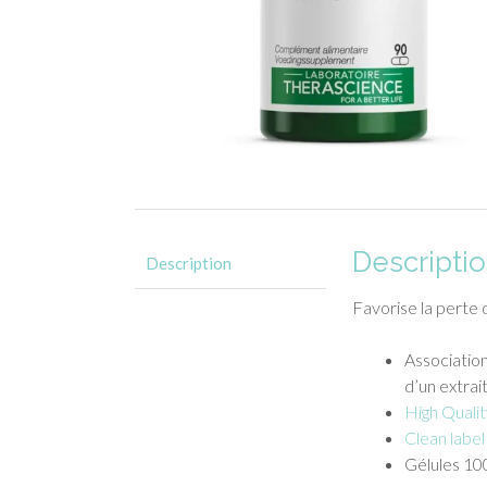
Descripti
Description
Favorise la perte 
Association
d’un extrait
High Quali
Clean lab
Gélules 100