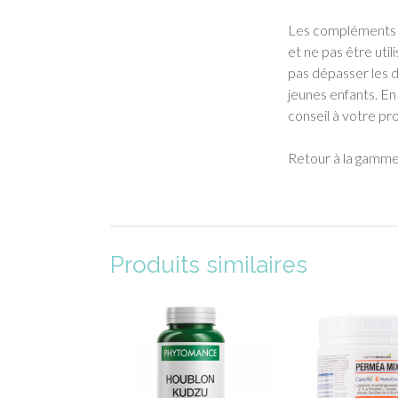
Les compléments al
et ne pas être uti
pas dépasser les 
jeunes enfants. E
conseil à votre pr
Retour à la gamm
Produits similaires