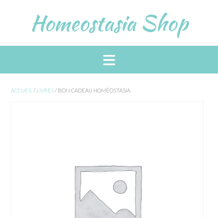
Skip
Homeostasia Shop
to
content
ACCUEIL
/
LIVRES
/ BON CADEAU HOMÉOSTASIA