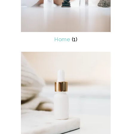
Home
(1)