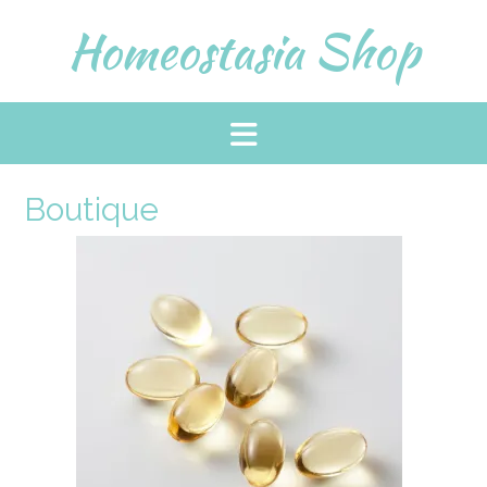
Skip
Homeostasia Shop
to
content
Boutique