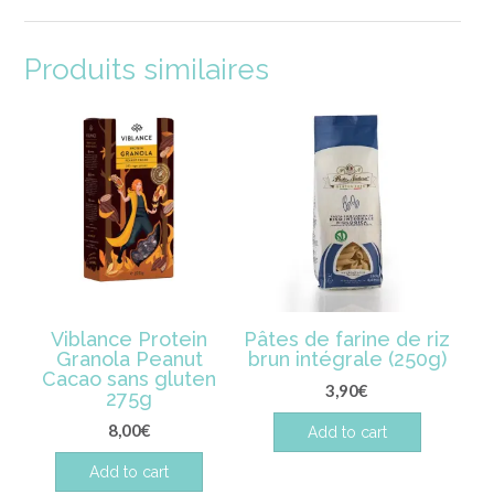
Produits similaires
Viblance Protein
Pâtes de farine de riz
Granola Peanut
brun intégrale (250g)
Cacao sans gluten
3,90
€
275g
8,00
€
Add to cart
Add to cart