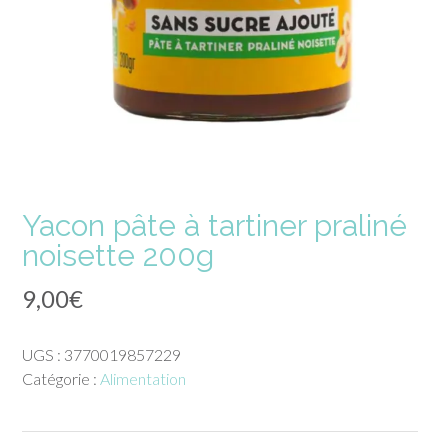
Yacon pâte à tartiner praliné
noisette 200g
9,00
€
UGS :
3770019857229
Catégorie :
Alimentation