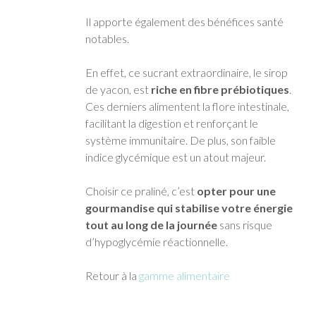
Il apporte également des bénéfices santé
notables.
En effet, ce sucrant extraordinaire, le sirop
de yacon, est
riche en fibre prébiotiques
.
Ces derniers alimentent la flore intestinale,
facilitant la digestion et renforçant le
système immunitaire. De plus, son faible
indice glycémique est un atout majeur.
Choisir ce praliné, c’est
opter pour une
gourmandise qui stabilise votre énergie
tout au long de la journée
sans risque
d’hypoglycémie réactionnelle.
Retour à la
gamme alimentaire