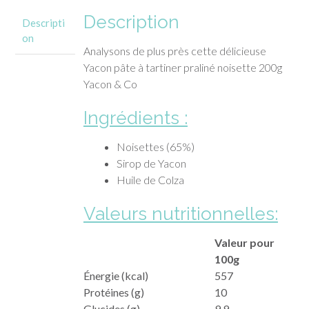
Description
Descripti
on
Analysons de plus près cette délicieuse
Yacon pâte à tartiner praliné noisette 200g
Yacon & Co
Ingrédients :
Noisettes (65%)
Sirop de Yacon
Huile de Colza
Valeurs nutritionnelles:
Valeur pour
100g
Énergie (kcal)
557
Protéines (g)
10
Glucides (g)
9.9