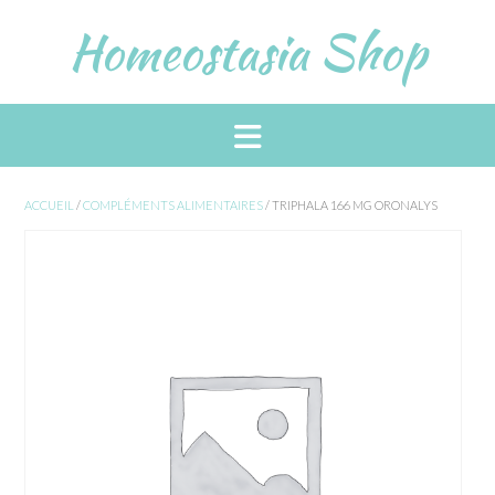
Skip
Homeostasia Shop
to
content
ACCUEIL
/
COMPLÉMENTS ALIMENTAIRES
/ TRIPHALA 166 MG ORONALYS