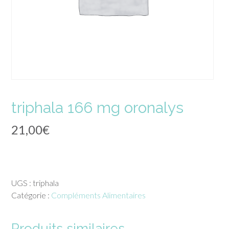
triphala 166 mg oronalys
21,00
€
UGS :
triphala
Catégorie :
Compléments Alimentaires
Produits similaires