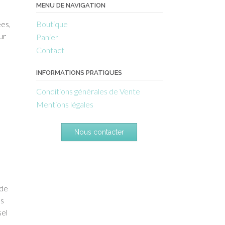
MENU DE NAVIGATION
ées,
Boutique
ur
Panier
Contact
INFORMATIONS PRATIQUES
Conditions générales de Vente
Mentions légales
Nous contacter
 de
ns
sel