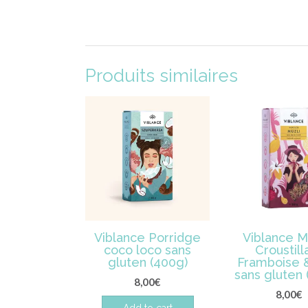
Produits similaires
Viblance Porridge
Viblance M
coco loco sans
Croustill
gluten (400g)
Framboise 
sans gluten 
8,00
€
8,00
€