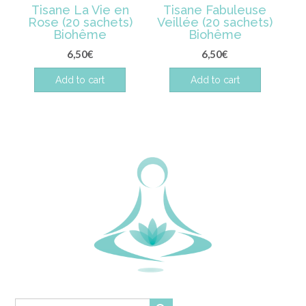
Tisane La Vie en
Tisane Fabuleuse
Rose (20 sachets)
Veillée (20 sachets)
Biohême
Biohême
6,50
€
6,50
€
Add to cart
Add to cart