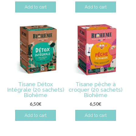
Add to cart
Add to cart
Tisane Détox
Tisane pêche à
Intégrale (20 sachets)
croquer (20 sachets)
Biohême
Biohême
6,50
€
6,50
€
Add to cart
Add to cart