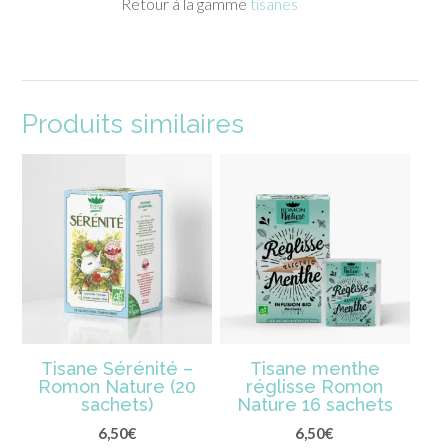
Retour à la gamme
tisanes
Produits similaires
Tisane Sérénité –
Tisane menthe
Romon Nature (20
réglisse Romon
sachets)
Nature 16 sachets
6,50
€
6,50
€