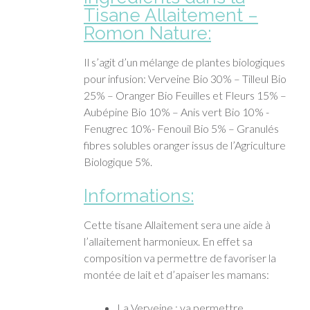
Tisane Allaitement –
Romon Nature:
Il s’agit d’un mélange de plantes biologiques
pour infusion: Verveine Bio 30% – Tilleul Bio
25% – Oranger Bio Feuilles et Fleurs 15% –
Aubépine Bio 10% – Anis vert Bio 10% -
Fenugrec 10%- Fenouil Bio 5% – Granulés
fibres solubles oranger issus de l’Agriculture
Biologique 5%.
Informations:
Cette tisane Allaitement sera une aide à
l’allaitement harmonieux. En effet sa
composition va permettre de favoriser la
montée de lait et d’apaiser les mamans:
La Verveine : va permettre