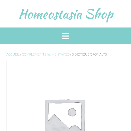
Skip
Homeostasia Shop
to
content
ACCUEIL
/
COMPLÉMENTS ALIMENTAIRES
/ SIBIOTIQUE ORONALYS