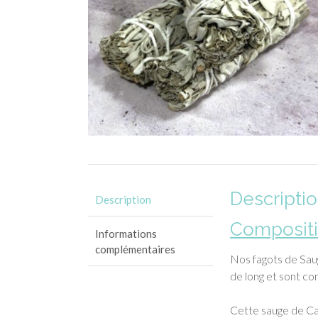
Descripti
Description
Compositi
Informations
complémentaires
Nos fagots de Sau
de long et sont c
Cette sauge de Cal