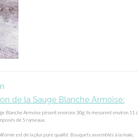
on
on de la Sauge Blanche Armoise:
ge Blanche Armoise pèsent environs 30g. Ils mesurent environ 11 
omposés de 5 rameaux.
ifornie est de la plus pure qualité. Bouquets assemblés à la main,