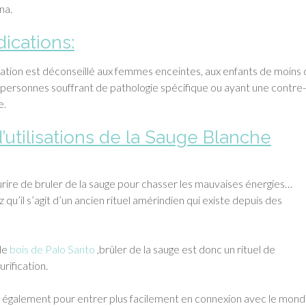
na.
ications:
ication est déconseillé aux femmes enceintes, aux enfants de moins
 personnes souffrant de pathologie spécifique ou ayant une contre
e.
’utilisations de la Sauge Blanche
urire de bruler de la sauge pour chasser les mauvaises énergies…
qu’il s’agit d’un ancien rituel amérindien qui existe depuis des
le
bois de Palo Santo
,brûler de la sauge est donc un rituel de
rification.
ise également pour entrer plus facilement en connexion avec le mon