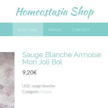
Homeostasia Shop
BOUTIQUE
PANIER
CONTACT
Sauge Blanche Armoise
Mon Joli Bol
9,20
€
UGS :
sauge blanche
Catégorie :
Home