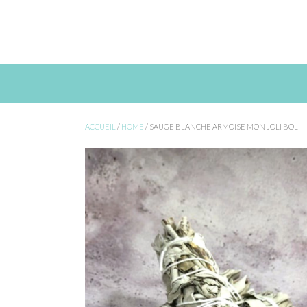
Skip
to
content
ACCUEIL
/
HOME
/ SAUGE BLANCHE ARMOISE MON JOLI BOL