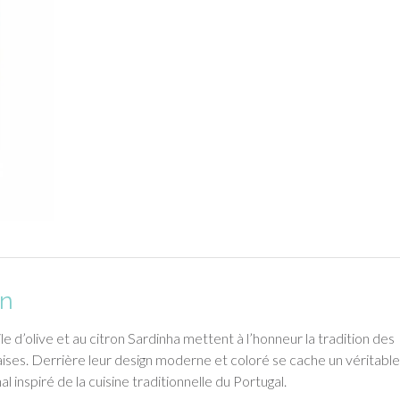
on
ile d’olive et au citron Sardinha mettent à l’honneur la tradition des
ises. Derrière leur design moderne et coloré se cache un véritabl
al inspiré de la cuisine traditionnelle du Portugal.