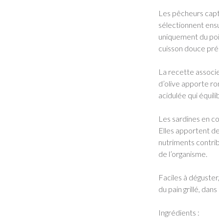
Les pêcheurs capt
sélectionnent ensui
uniquement du pois
cuisson douce prés
La recette associe 
d’olive apporte ro
acidulée qui équili
Les sardines en con
Elles apportent de
nutriments contri
de l’organisme.
Faciles à déguster
du pain grillé, da
Ingrédients :