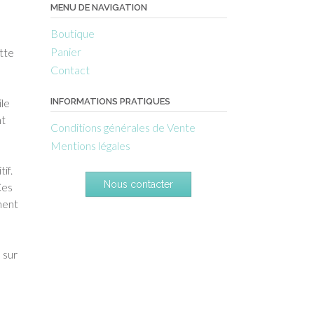
MENU DE NAVIGATION
Boutique
Panier
tte
Contact
INFORMATIONS PRATIQUES
ile
nt
Conditions générales de Vente
Mentions légales
if.
Nous contacter
Ces
ment
 sur