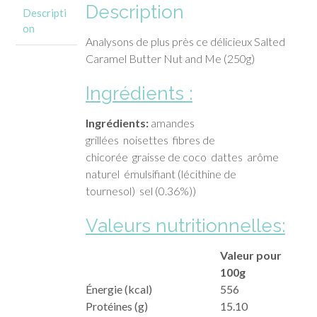
Description
Descripti
on
Analysons de plus près ce délicieux Salted
Caramel Butter Nut and Me (250g)
Ingrédients :
Ingrédients:
amandes
grillées noisettes fibres de
chicorée graisse de coco dattes arôme
naturel émulsifiant (lécithine de
tournesol) sel (0.36%))
Valeurs nutritionnelles:
Valeur pour
100g
Énergie (kcal)
556
Protéines (g)
15.10