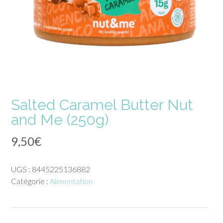
Salted Caramel Butter Nut
and Me (250g)
9,50
€
UGS :
8445225136882
Catégorie :
Alimentation