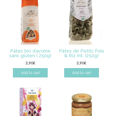
Pâtes bio d’avoine
Pâtes de Petits Pois
sans gluten ( 250g)
& Riz Int. (250g)
3,90
€
3,90
€
Add to cart
Add to cart