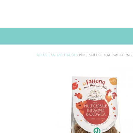
Skip
to
content
ACCUEIL
/
ALIMENTATION
/ PÂTES MULTICÉRÉALES AUX GRAIN