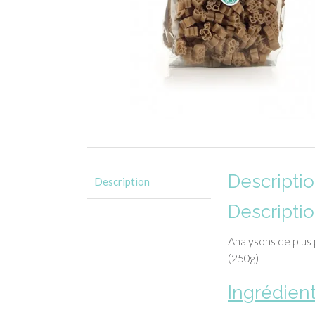
Descripti
Description
Descripti
Analysons de plus 
(250g)
Ingrédien