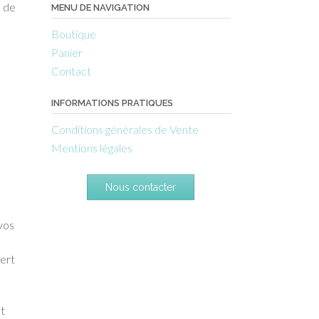
e de
MENU DE NAVIGATION
Boutique
Panier
Contact
INFORMATIONS PRATIQUES
Conditions générales de Vente
Mentions légales
Nous contacter
vos
vert
t