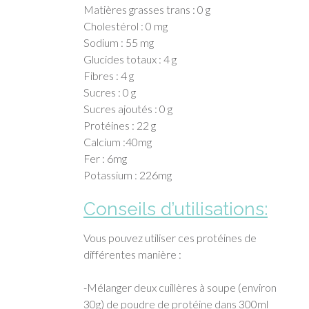
Matières grasses trans : 0 g
Cholestérol : 0 mg
Sodium : 55 mg
Glucides totaux : 4 g
Fibres : 4 g
Sucres : 0 g
Sucres ajoutés : 0 g
Protéines : 22 g
Calcium :40mg
Fer : 6mg
Potassium : 226mg
Conseils d’utilisations:
Vous pouvez utiliser ces protéines de
différentes manière :
-Mélanger deux cuillères à soupe (environ
30g) de poudre de protéine dans 300ml