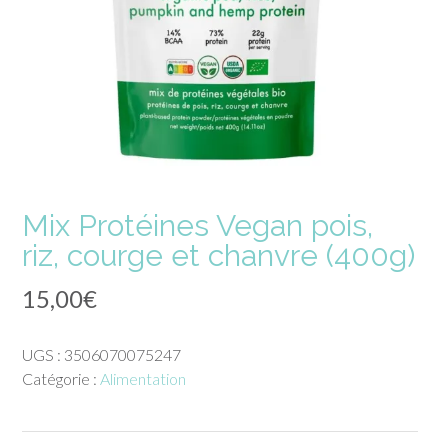
Mix Protéines Vegan pois,
riz, courge et chanvre (400g)
15,00
€
UGS :
3506070075247
Catégorie :
Alimentation