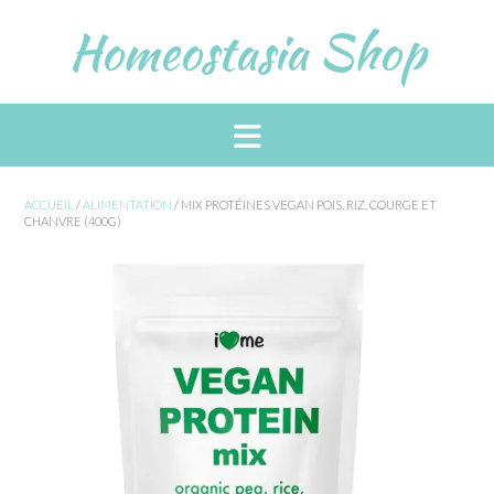
Skip
Homeostasia Shop
to
content
ACCUEIL
/
ALIMENTATION
/ MIX PROTÉINES VEGAN POIS, RIZ, COURGE ET
CHANVRE (400G)