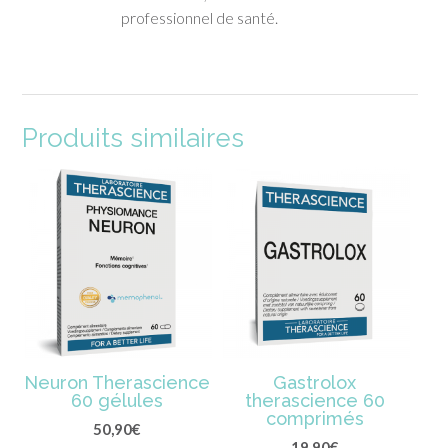
professionnel de santé.
Produits similaires
Neuron Therascience
Gastrolox
60 gélules
therascience 60
comprimés
50,90
€
19,90
€