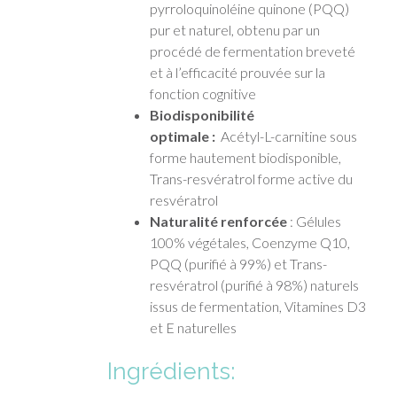
pyrroloquinoléine quinone (PQQ)
pur et naturel, obtenu par un
procédé de fermentation breveté
et à l’efficacité prouvée sur la
fonction cognitive
Biodisponibilité
optimale :
Acétyl-L-carnitine sous
forme hautement biodisponible,
Trans-resvératrol forme active du
resvératrol
Naturalité renforcée
: Gélules
100% végétales, Coenzyme Q10,
PQQ (purifié à 99%) et Trans-
resvératrol (purifié à 98%) naturels
issus de fermentation, Vitamines D3
et E naturelles
Ingrédients: