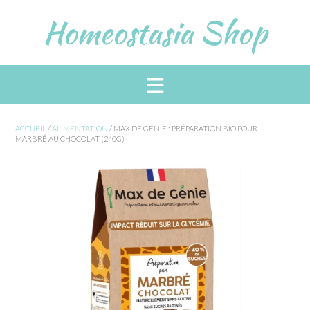
Skip
Homeostasia Shop
to
content
ACCUEIL
/
ALIMENTATION
/ MAX DE GÉNIE : PRÉPARATION BIO POUR
MARBRÉ AU CHOCOLAT (240G)