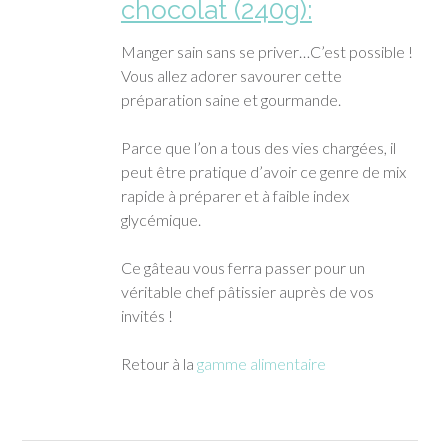
chocolat (240g):
Manger sain sans se priver…C’est possible !
Vous allez adorer savourer cette
préparation saine et gourmande.
Parce que l’on a tous des vies chargées, il
peut être pratique d’avoir ce genre de mix
rapide à préparer et à faible index
glycémique.
Ce gâteau vous ferra passer pour un
véritable chef pâtissier auprès de vos
invités !
Retour à la
gamme alimentaire