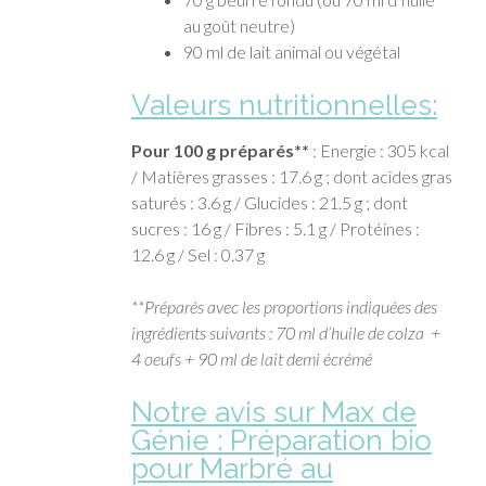
au goût neutre)
90 ml de lait animal ou végétal
Valeurs nutritionnelles:
Pour 100 g préparés**
: Energie : 305 kcal
/ Matières grasses : 17.6 g ; dont acides gras
saturés : 3.6 g / Glucides : 21.5 g ; dont
sucres : 16 g / Fibres : 5.1 g / Protéines :
12.6 g / Sel : 0.37 g
**Préparés avec les proportions indiquées des
ingrédients suivants : 70 ml d’huile de colza +
4 oeufs + 90 ml de lait demi écrémé
Notre avis sur Max de
Génie : Préparation bio
pour Marbré au