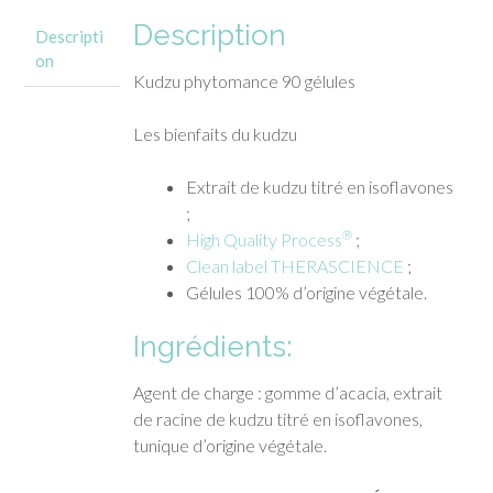
Description
Descripti
on
Kudzu phytomance 90 gélules
Les bienfaits du kudzu
Extrait de kudzu titré en isoflavones
;
®
High Quality Process
;
Clean label THERASCIENCE
;
Gélules 100% d’origine végétale.
Ingrédients:
Agent de charge : gomme d’acacia, extrait
de racine de kudzu titré en isoflavones,
tunique d’origine végétale.