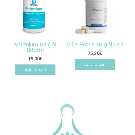
Sélénium 60 gél
GTA-Forte 90 gélules
Biform
75,30
€
19,00
€
Add to cart
Add to cart