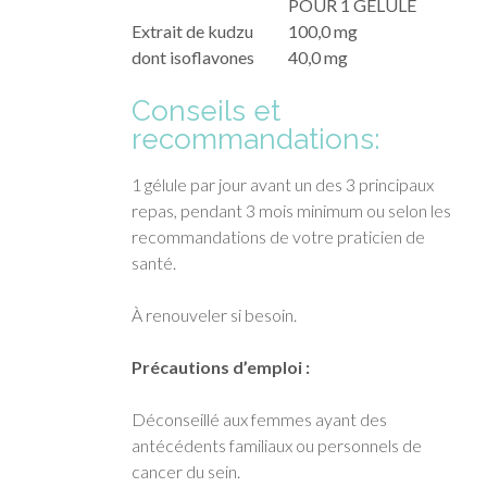
POUR 1 GÉLULE
Extrait de kudzu
100,0 mg
dont isoflavones
40,0 mg
Conseils et
recommandations:
1 gélule par jour avant un des 3 principaux
repas, pendant 3 mois minimum ou selon les
recommandations de votre praticien de
santé.
À renouveler si besoin.
Précautions d’emploi :
Déconseillé aux femmes ayant des
antécédents familiaux ou personnels de
cancer du sein.