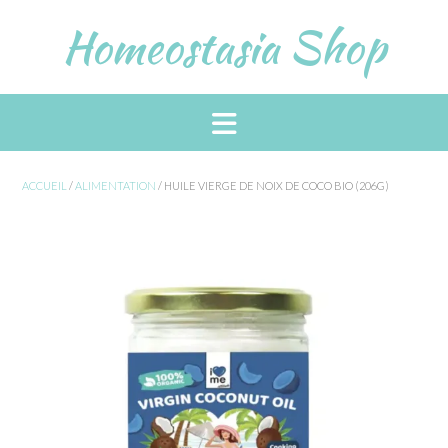
Skip
Homeostasia Shop
to
content
ACCUEIL
/
ALIMENTATION
/ HUILE VIERGE DE NOIX DE COCO BIO (206G)