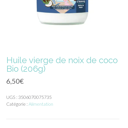
Huile vierge de noix de coco
Bio (206g)
6,50
€
UGS :
3506070075735
Catégorie :
Alimentation