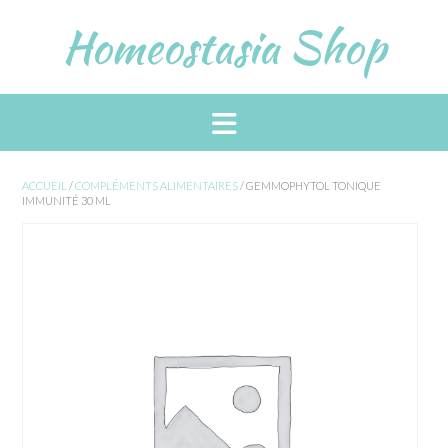
Skip
Homeostasia Shop
to
content
ACCUEIL
/
COMPLÉMENTS ALIMENTAIRES
/ GEMMOPHYTOL TONIQUE
IMMUNITÉ 30 ML